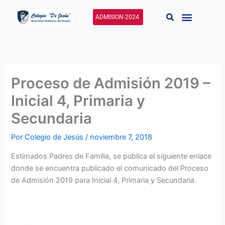
Ir
al
ADMISION-2024
contenido
Proceso de Admisión 2019 –
Inicial 4, Primaria y
Secundaria
Por
Colegio de Jesús
/
noviembre 7, 2018
Estimados Padres de Familia, se publica el siguiente enlace
donde se encuentra publicado el comunicado del Proceso
de Admisión 2019 para Inicial 4, Primaria y Secundaria.