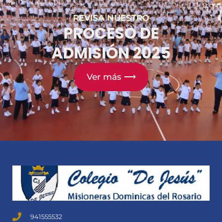
REVISA NUESTRO
PROCESO DE
ADMISIÓN 2025
Ver más ⟶
941555532