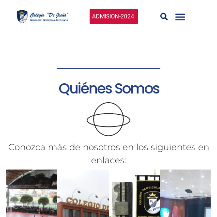
Ir
al
ADMISION-2024
contenido
Quiénes Somos
Conozca más de nosotros en los siguientes en
enlaces: