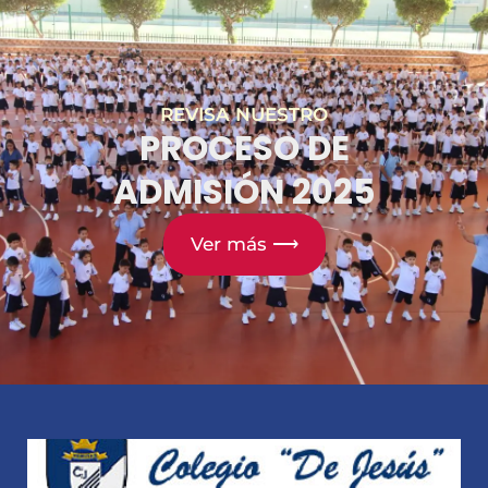
REVISA NUESTRO
PROCESO DE
ADMISIÓN 2025
Ver más ⟶