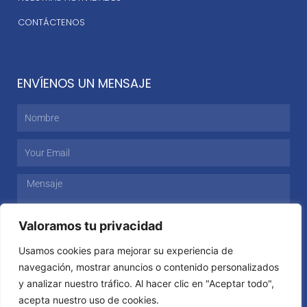
CONTÁCTENOS
ENVÍENOS UN MENSAJE
Nombre
Email
Mensaje
Valoramos tu privacidad
Usamos cookies para mejorar su experiencia de
ENVIAR
navegación, mostrar anuncios o contenido personalizados
y analizar nuestro tráfico. Al hacer clic en "Aceptar todo",
acepta nuestro uso de cookies.