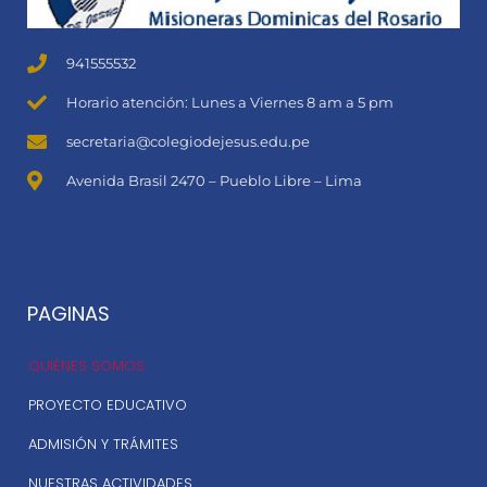
941555532
Horario atención: Lunes a Viernes 8 am a 5 pm
secretaria@colegiodejesus.edu.pe
Avenida Brasil 2470 – Pueblo Libre – Lima
PAGINAS
QUIÉNES SOMOS
PROYECTO EDUCATIVO
ADMISIÓN Y TRÁMITES
NUESTRAS ACTIVIDADES