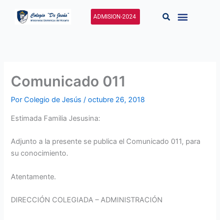
Ir
al
ADMISION-2024
contenido
Comunicado 011
Por
Colegio de Jesús
/
octubre 26, 2018
Estimada Familia Jesusina:
Adjunto a la presente se publica el Comunicado 011, para
su conocimiento.
Atentamente.
DIRECCIÓN COLEGIADA – ADMINISTRACIÓN