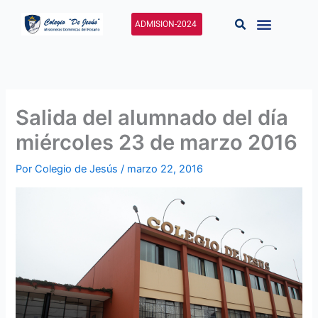
Ir
al
ADMISION-2024
contenido
Salida del alumnado del día
miércoles 23 de marzo 2016
Por
Colegio de Jesús
/
marzo 22, 2016