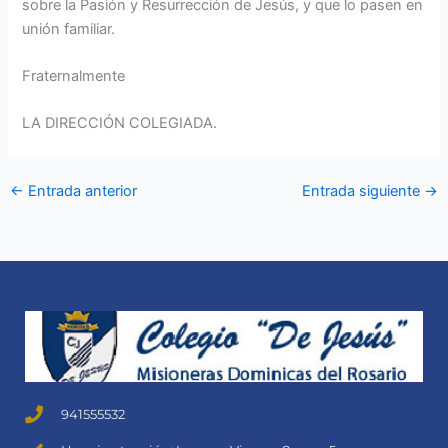
sobre la Pasión y Resurrección de Jesús, y que lo pasen en
unión familiar.
Fraternalmente
LA DIRECCIÓN COLEGIADA.
←
Entrada anterior
Entrada siguiente
→
941555532