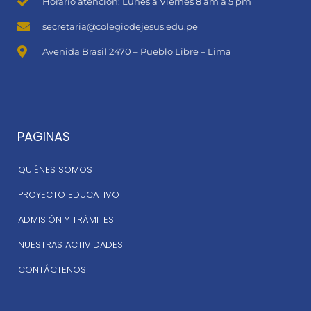
Horario atención: Lunes a Viernes 8 am a 5 pm
secretaria@colegiodejesus.edu.pe
Avenida Brasil 2470 – Pueblo Libre – Lima
PAGINAS
QUIÉNES SOMOS
PROYECTO EDUCATIVO
ADMISIÓN Y TRÁMITES
NUESTRAS ACTIVIDADES
CONTÁCTENOS