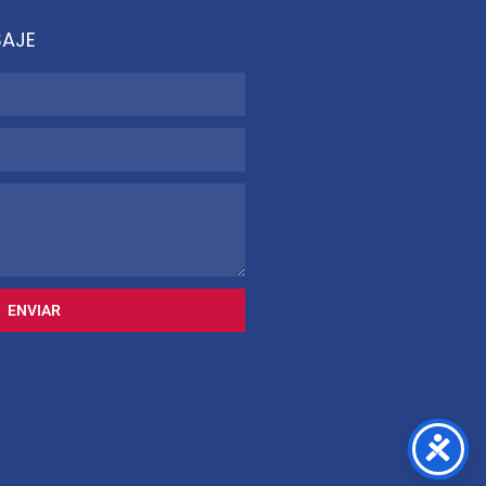
SAJE
ENVIAR