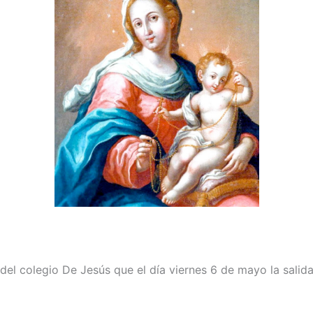
el colegio De Jesús que el día viernes 6 de mayo la salida 