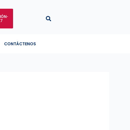
IÓN-
27
CONTÁCTENOS