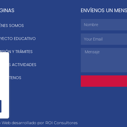
GINAS
ENVÍENOS UN MEN
Nombre
ÉNES SOMOS
Email
YECTO EDUCATIVO
ISIÓN Y TRÁMITES
Mensaje
STRAS ACTIVIDADES
NTÁCTENOS
o Web desarrollado por ROI Consultores