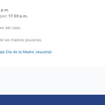
 p.m.
ipan:
17:30 p.m.
es del caso.
e las madres jesusinas.
e Día de la Madre Jesusina)