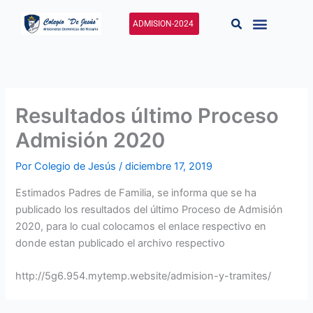
Ir
al
ADMISION-2024
contenido
Resultados último Proceso
Admisión 2020
Por
Colegio de Jesús
/
diciembre 17, 2019
Estimados Padres de Familia, se informa que se ha
publicado los resultados del último Proceso de Admisión
2020, para lo cual colocamos el enlace respectivo en
donde estan publicado el archivo respectivo
http://5g6.954.mytemp.website/admision-y-tramites/