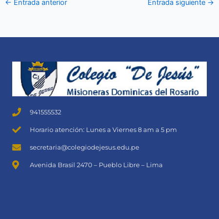
←
Entrada anterior
Entrada siguiente
→
941555532
Horario atención: Lunes a Viernes 8 am a 5 pm
secretaria@colegiodejesus.edu.pe
Avenida Brasil 2470 – Pueblo Libre – Lima