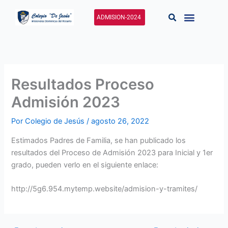
Ir
al
ADMISION-2024
contenido
Resultados Proceso
Admisión 2023
Por
Colegio de Jesús
/
agosto 26, 2022
Estimados Padres de Familia, se han publicado los
resultados del Proceso de Admisión 2023 para Inicial y 1er
grado, pueden verlo en el siguiente enlace:
http://5g6.954.mytemp.website/admision-y-tramites/