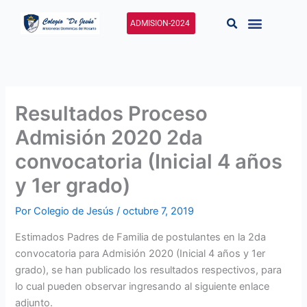
Ir
al
ADMISION-2024
contenido
Resultados Proceso
Admisión 2020 2da
convocatoria (Inicial 4 años
y 1er grado)
Por
Colegio de Jesús
/
octubre 7, 2019
Estimados Padres de Familia de postulantes en la 2da
convocatoria para Admisión 2020 (Inicial 4 años y 1er
grado), se han publicado los resultados respectivos, para
lo cual pueden observar ingresando al siguiente enlace
adjunto.