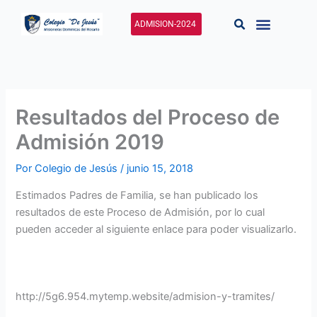
Ir
al
ADMISION-2024
contenido
Resultados del Proceso de
Admisión 2019
Por
Colegio de Jesús
/
junio 15, 2018
Estimados Padres de Familia, se han publicado los
resultados de este Proceso de Admisión, por lo cual
pueden acceder al siguiente enlace para poder visualizarlo.
http://5g6.954.mytemp.website/admision-y-tramites/