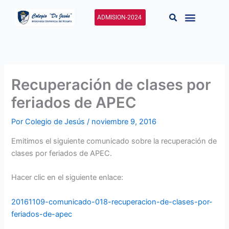
Ir
al
ADMISION-2024
contenido
Recuperación de clases por
feriados de APEC
Por
Colegio de Jesús
/
noviembre 9, 2016
Emitimos el siguiente comunicado sobre la recuperación de
clases por feriados de APEC.
Hacer clic en el siguiente enlace:
20161109-comunicado-018-recuperacion-de-clases-por-
feriados-de-apec