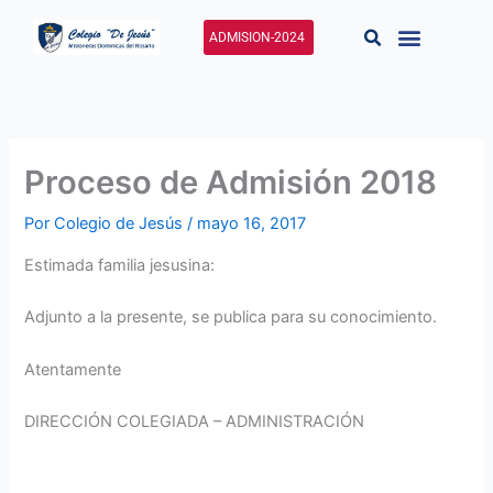
Ir
al
ADMISION-2024
contenido
Proceso de Admisión 2018
Por
Colegio de Jesús
/
mayo 16, 2017
Estimada familia jesusina:
Adjunto a la presente, se publica para su conocimiento.
Atentamente
DIRECCIÓN COLEGIADA – ADMINISTRACIÓN