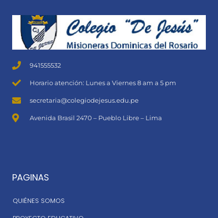
941555532
Horario atención: Lunes a Viernes 8 am a 5 pm
secretaria@colegiodejesus.edu.pe
Avenida Brasil 2470 – Pueblo Libre – Lima
PAGINAS
QUIÉNES SOMOS