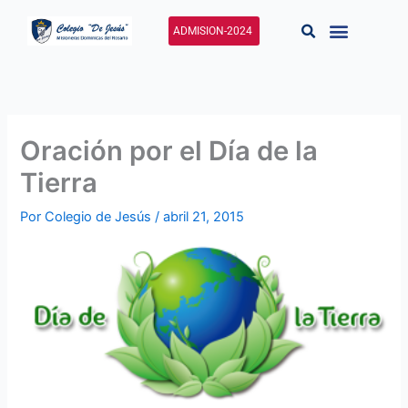
Ir
al
ADMISION-2024
contenido
Oración por el Día de la
Tierra
Por
Colegio de Jesús
/
abril 21, 2015