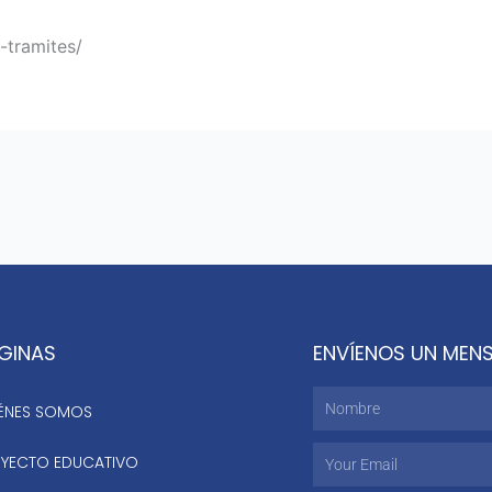
-tramites/
GINAS
ENVÍENOS UN MEN
Nombre
ÉNES SOMOS
Email
YECTO EDUCATIVO