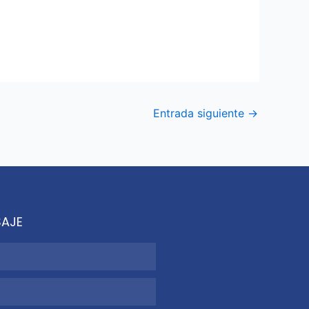
Entrada siguiente
→
SAJE