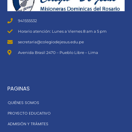
941555532
Horario atención: Lunes a Viernes 8 am a 5 pm
secretaria@colegiodejesus.edu.pe
Avenida Brasil 2470 – Pueblo Libre – Lima
PAGINAS
QUIÉNES SOMOS
PROYECTO EDUCATIVO
ADMISIÓN Y TRÁMITES