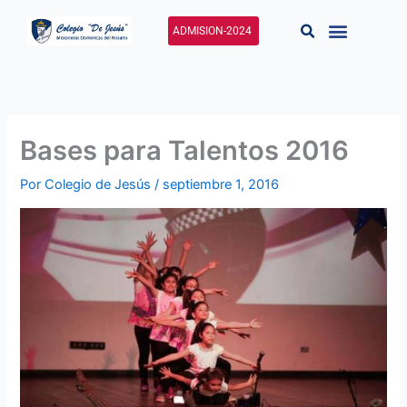
Ir
al
ADMISION-2024
contenido
Bases para Talentos 2016
Por
Colegio de Jesús
/
septiembre 1, 2016