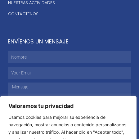
NUESTRAS ACTIVIDADES
CONTÁCTENOS
ENVÍENOS UN MENSAJE
Nombre
Email
Mensaje
Valoramos tu privacidad
Usamos cookies para mejorar su experiencia de
ENVIAR
navegación, mostrar anuncios o contenido personalizados
y analizar nuestro tráfico. Al hacer clic en "Aceptar todo",