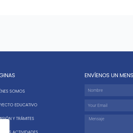
GINAS
ENVÍENOS UN MEN
Nombre
ÉNES SOMOS
Email
YECTO EDUCATIVO
ISIÓN Y TRÁMITES
Mensaje
STRAS ACTIVIDADES