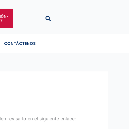
IÓN-
27
CONTÁCTENOS
 revisarlo en el siguiente enlace: