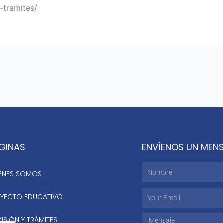
-tramites/
GINAS
ENVÍENOS UN MEN
Nombre
ÉNES SOMOS
Email
YECTO EDUCATIVO
ISIÓN Y TRÁMITES
Mensaje