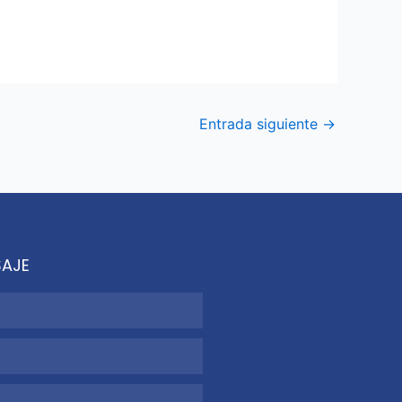
Entrada siguiente
→
SAJE