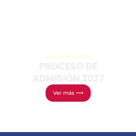
REVISA NUESTRO
PROCESO DE
ADMISIÓN 2027
Ver más ⟶