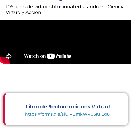
105 años de vida institucional educando en Ciencia,
Virtud y Acción
Libro de Reclamaciones Virtual
https://forms.gle/ajQjVBmkWRU5KFEg8