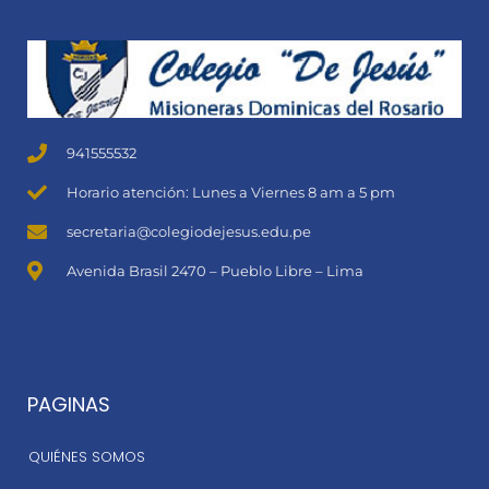
941555532
Horario atención: Lunes a Viernes 8 am a 5 pm
secretaria@colegiodejesus.edu.pe
Avenida Brasil 2470 – Pueblo Libre – Lima
PAGINAS
QUIÉNES SOMOS